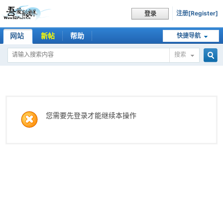
注册[Register]
登录
网站
新帖
帮助
快捷导航
搜索
搜
索
您需要先登录才能继续本操作