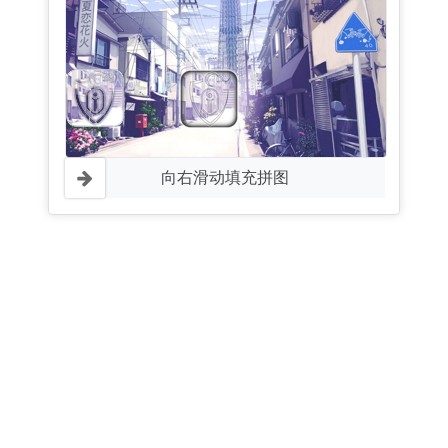
向右滑动填充拼图