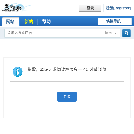
注册[Register]
登录
网站
新帖
帮助
快捷导航
搜索
搜
索
抱歉，本帖要求阅读权限高于 40 才能浏览
登录