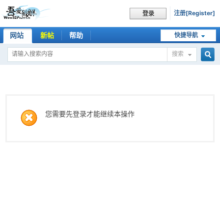
注册[Register]
登录
网站
新帖
帮助
快捷导航
搜索
搜
索
您需要先登录才能继续本操作