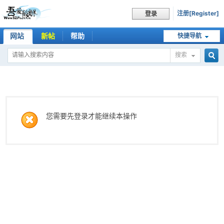
注册[Register]
登录
网站
新帖
帮助
快捷导航
搜索
搜
索
您需要先登录才能继续本操作