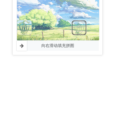
向右滑动填充拼图