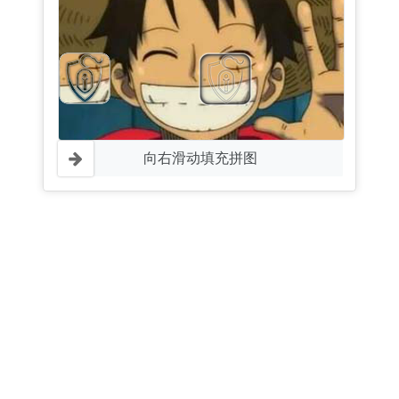
向右滑动填充拼图