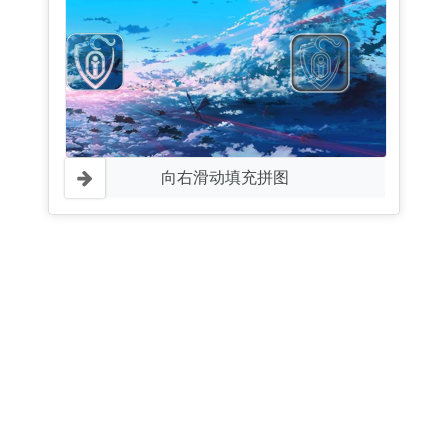
向右滑动填充拼图