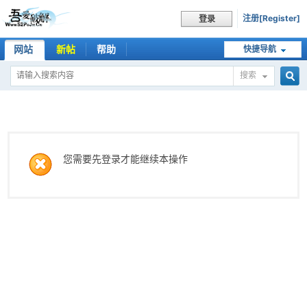
注册[Register]
登录
网站
新帖
帮助
快捷导航
搜索
搜
索
您需要先登录才能继续本操作