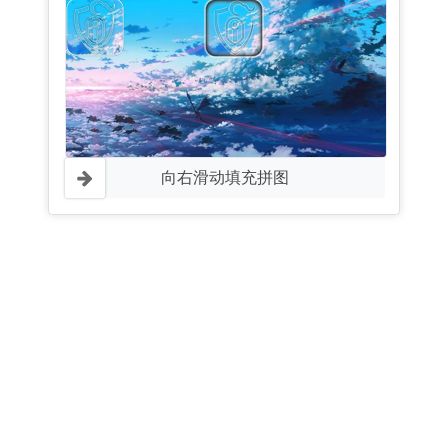
向右滑动填充拼图