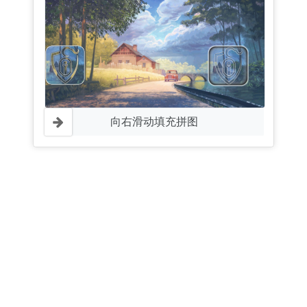
向右滑动填充拼图