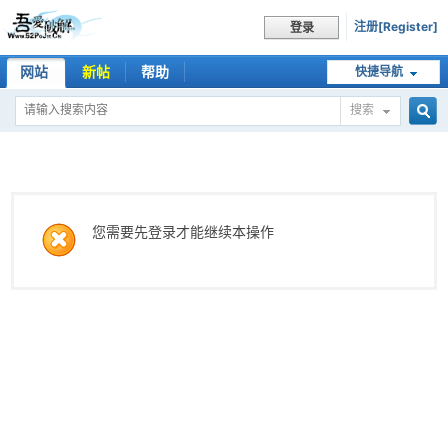
注册[Register]
登录
网站
新帖
帮助
快捷导航
搜索
搜
索
您需要先登录才能继续本操作