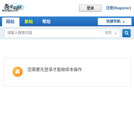
注册[Register]
登录
网站
新帖
帮助
快捷导航
搜索
搜
索
您需要先登录才能继续本操作