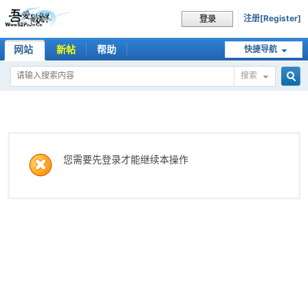
注册[Register]
登录
网站
新帖
帮助
快捷导航
搜索
搜
索
您需要先登录才能继续本操作