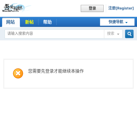
注册[Register]
登录
网站
新帖
帮助
快捷导航
搜索
搜
索
您需要先登录才能继续本操作