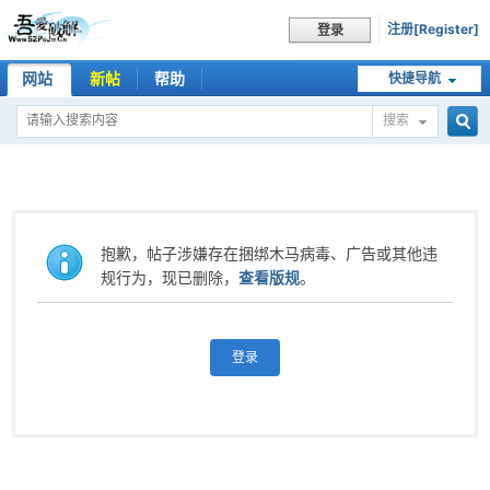
注册[Register]
登录
网站
新帖
帮助
快捷导航
搜索
搜
索
抱歉，帖子涉嫌存在捆绑木马病毒、广告或其他违
规行为，现已删除，
查看版规
。
登录