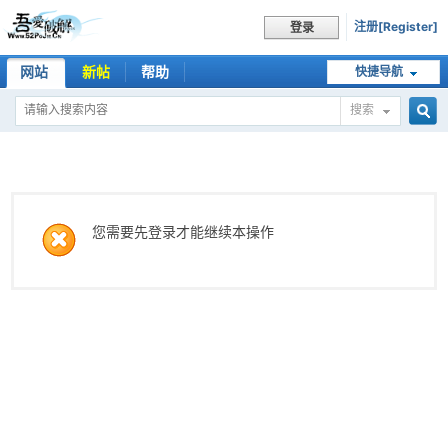
注册[Register]
登录
网站
新帖
帮助
快捷导航
搜索
搜
索
您需要先登录才能继续本操作