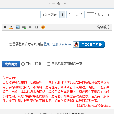
下一页 »
返回列表
1
2
... 18
/ 18 页
高级模式
您需要登录后才可以回帖
登录
|
注册[Register]
回帖并转播
回帖后跳转到最后一页
发表回复
免责声明：
吾爱破解所发布的一切破解补丁、注册机和注册信息及软件的解密分析文章仅限
用于学习和研究目的；不得将上述内容用于商业或者非法用途，否则，一切后果
请用户自负。本站信息来自网络，版权争议与本站无关。您必须在下载后的24个
小时之内，从您的电脑中彻底删除上述内容。如果您喜欢该程序，请支持正版软
件，购买注册，得到更好的正版服务。如有侵权请邮件与我们联系处理。
Mail To:Service@52pojie.cn