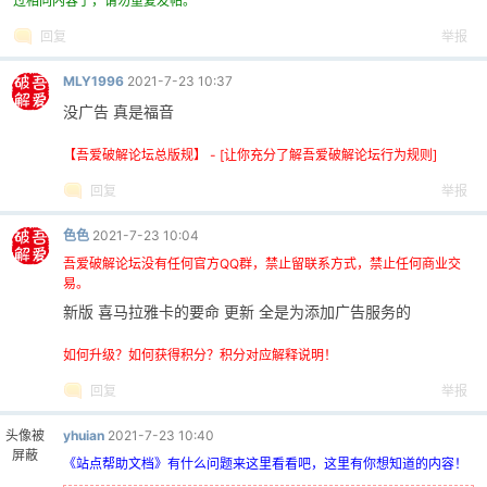
过相同内容了，请勿重复发帖。
回复
举报
MLY1996
2021-7-23 10:37
没广告 真是福音
【吾爱破解论坛总版规】 - [让你充分了解吾爱破解论坛行为规则]
回复
举报
色色
2021-7-23 10:04
吾爱破解论坛没有任何官方QQ群，禁止留联系方式，禁止任何商业交
易。
新版 喜马拉雅卡的要命 更新 全是为添加广告服务的
如何升级？如何获得积分？积分对应解释说明！
回复
举报
头像被
yhuian
2021-7-23 10:40
屏蔽
《站点帮助文档》有什么问题来这里看看吧，这里有你想知道的内容！