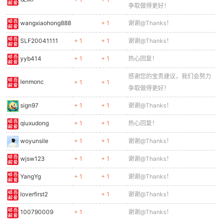
争取做得更好！
wangxiaohong888
+ 1
谢谢@Thanks！
SLF20041111
+ 1
+ 1
谢谢@Thanks！
yyb414
+ 1
+ 1
热心回复！
感谢您的宝贵建议，我们会努力
lenmonc
+ 1
+ 1
争取做得更好！
sign97
+ 1
+ 1
谢谢@Thanks！
qiuxudong
+ 1
+ 1
热心回复！
woyunsile
+ 1
+ 1
谢谢@Thanks！
wjsw123
+ 1
+ 1
谢谢@Thanks！
YangYg
+ 1
+ 1
谢谢@Thanks！
loverfirst2
+ 1
谢谢@Thanks！
100790009
+ 1
谢谢@Thanks！