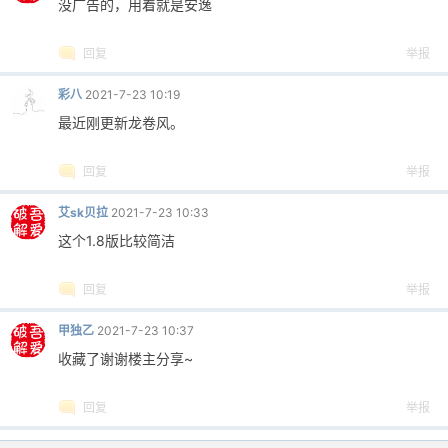
没广告的，用着就是安逸
回复
举报
彩八
2021-7-23 10:19
最近刚更新龙卷风。
回复
举报
艾sk贝拉
2021-7-23 10:33
这个1.8版比较简洁
回复
举报
甲独乙
2021-7-23 10:37
收藏了谢谢楼主分享~
回复
举报