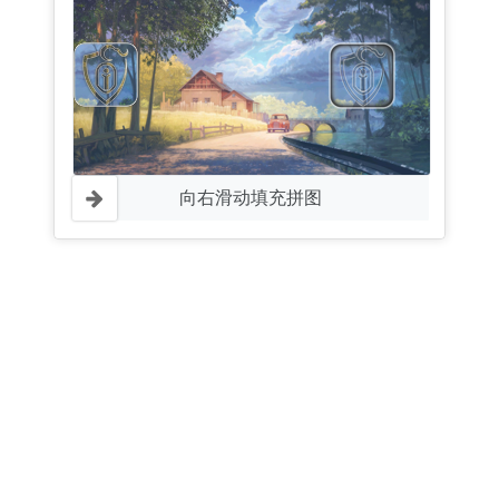
向右滑动填充拼图