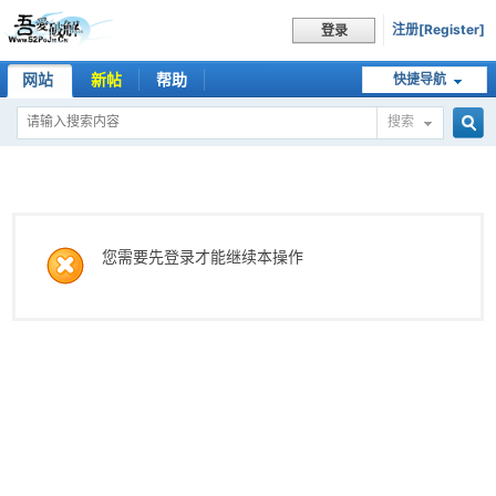
注册[Register]
登录
网站
新帖
帮助
快捷导航
搜索
搜
索
您需要先登录才能继续本操作