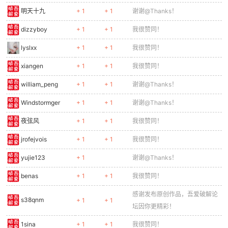
xyusheng
+ 1
+ 1
我很赞同！
chadd
+ 1
+ 1
谢谢@Thanks！
myself123
+ 1
+ 1
谢谢@Thanks！
Aswattha
+ 1
+ 1
我很赞同！
live2
+ 1
谢谢@Thanks！
糊了你i
+ 1
+ 1
谢谢@Thanks！
angelgostop
+ 1
+ 1
斗鱼不能用了
gzgpytorch
+ 1
+ 1
热心回复！
x16747822
+ 1
+ 1
我很赞同！
mjmj2020
+ 1
谢谢@Thanks！
wgqqyear
+ 1
+ 1
我很赞同！
Daydreaming
+ 1
+ 1
我很赞同！