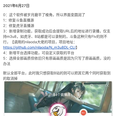
2021年6月27日
0：这个软件被岁月磨平了棱角，所以界面变圆润了
1：修复斗鱼直播源
po
2：修复虎牙直播源
3：新增录制功能，获取成功后会提取URL后的地址进行录播，仅支
持m3u8，如虎牙、B站都是可以录制的，斗鱼这种只有Flv的则不
行，【调用的nilaoda大佬的项目，项目地址：
https://github.com/nilaoda/N_m3u8DL-CLI
】
4：新增平台选择功能，可自定义获取的平台
5：选择全部画质但依旧只有原画画质是因为只写了原画画质，没的
办法
默认全部平台，此时我只想获取B站的则可以把其它两个同时获取到
jie.
的取消掉