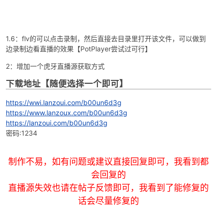
1.2：如果成功正在录制的话会返回网速，如果一直没没反应则是录制
失败，请检查直播源链接
1.3：停止录制的快捷键是·【 Esc下面的那个键】
1.4： 如果录制不了，但是其它asx文件可以播放或是有清晰度的要求
的录制，则可以直接拖动该asx文件到软件界面，会自动提取该文件
里的直播源链接，点击录制即可