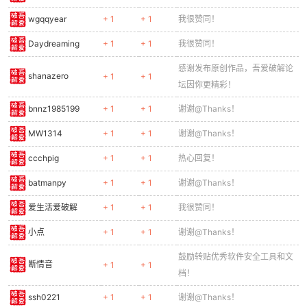
吾爱币
热心值
理由
收起
三千十三
+ 1
+ 1
谢谢@Thanks！
孤身走我路
+ 1
+ 1
谢谢@Thanks！
Ouyangmingyun
+ 1
+ 1
我很赞同！
nagra
+ 1
谢谢@Thanks！
CapRobin
+ 1
+ 1
我很赞同
kevinswag
+ 1
+ 1
谢谢@Thanks！
FishKing
+ 1
+ 1
谢谢@Thanks！
kyokusanagi2000
+ 1
谢谢@Thanks！
HuaLanHua
+ 1
+ 1
热心回复！
a8915171
+ 1
+ 1
我很赞同！
CROW_df
+ 1
+ 1
我很赞同！
456852jun
+ 1
+ 1
谢谢@Thanks！