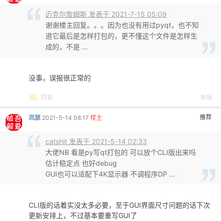
推荐
narc
2022-4-21 03:58
narc 发表于 2022-4-21 03:48
这个可以 就是有点卡 还有别的前缀分享么
vplay1a.douyucdn.cn
vplay3a.douyucdn.cn
hls3-akm.douyucdn.cn
hlsa-akm.douyucdn.cn
hls1a-akm.douyucdn.cn
免费评分
热心值
理由
收起
v9696C
+ 1
请问是怎么抓回来的吗