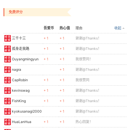
边录制边看直播的效果【PotPlayer尝试过可行】
2：增加一个虎牙直播源获取方式
下载地址【随便选择一个即可】
https://wwi.lanzoui.com/b00un6d3g
https://www.lanzoux.com/b00un6d3g
https://lanzoui.com/b00un6d3g
密码:1234
制作不易，如有问题或建议直接回复即可，我看到都
会回复的
直播源失效也请在帖子反馈即可，我看到了能修复的
话会尽量修复的
如果觉得工具不错请给个
免费评分，
这将是我更新
最大的动力，谢谢！