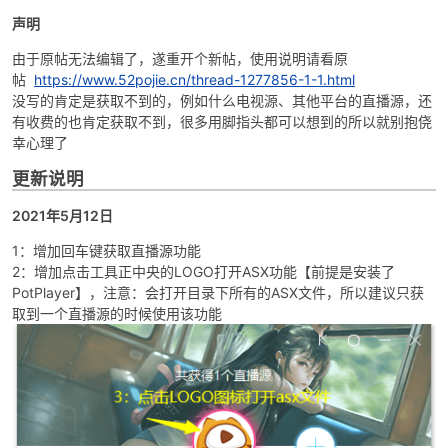
声明
由于原帖无法编辑了，遂重开个新帖，使用说明请看原
帖
https://www.52pojie.cn/thread-1277856-1-1.html
没写的肯定是获取不到的，例如什么电视源、其他平台的直播源，还
有收费的也肯定获取不到，很多用脚指头都可以想到的所以就别抱侥
幸心理了
更新说明
破
2021年5月12日
1：增加回车键获取直播源功能
2：增加点击工具正中央的LOGO打开ASX功能【前提是安装了
PotPlayer】，注意：会打开目录下所有的ASX文件，所以建议只获
取到一个直播源的时候使用该功能
解