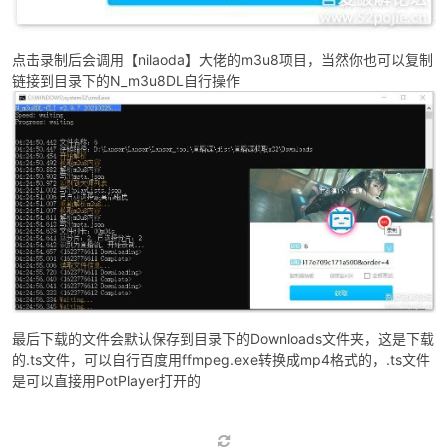
这是新增的录制按钮，原先的添加常用房间号被移到上方那个+号按
钮去了