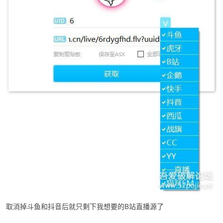
cn
取消掉斗鱼和抖音后就只剩下我想要的B站直播源了