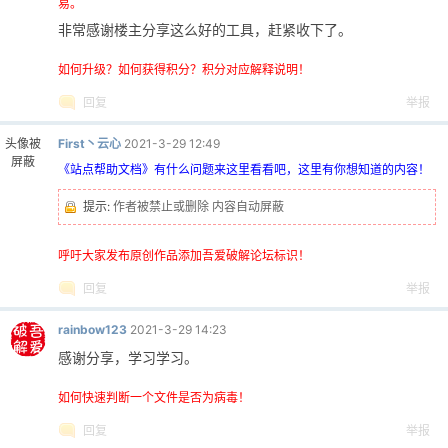
易。
非常感谢楼主分享这么好的工具，赶紧收下了。
如何升级？如何获得积分？积分对应解释说明！
回复
举报
头像被
First丶云心
2021-3-29 12:49
屏蔽
《站点帮助文档》有什么问题来这里看看吧，这里有你想知道的内容！
提示:
作者被禁止或删除 内容自动屏蔽
呼吁大家发布原创作品添加吾爱破解论坛标识！
回复
举报
rainbow123
2021-3-29 14:23
感谢分享，学习学习。
如何快速判断一个文件是否为病毒！
回复
举报