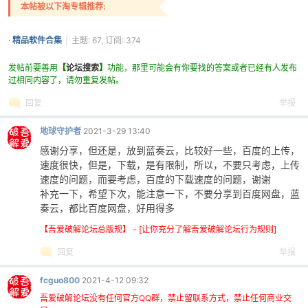
本帖被以下淘专辑推荐:
·
精品软件合集
|
主题: 67, 订阅: 374
发帖前要善用
【
论坛搜索
】
功能，那里可能会有你要找的答案或者已经有人发布
过相同内容了，请勿重复发帖。
回复
举报
地球守护者
2021-3-29 13:40
感谢分享，但还是，放到蓝奏云，比较好一些，百度的上传，
速度很快，但是，下载，是有限制，所以，不要只考虑，上传
速度的问题，而要考虑，百度的下载速度的问题，谢谢
补充一下，希望下次，能注意一下，不要分享到百度网盘，蓝
奏云，都比百度网盘，好用得多
【吾爱破解论坛总版规】 - [让你充分了解吾爱破解论坛行为规则]
回复
举报
fcguo800
2021-4-12 09:32
吾爱破解论坛没有任何官方QQ群，禁止留联系方式，禁止任何商业交