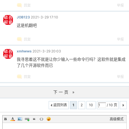
回复
举报
JOB123
2021-3-29 17:10
这是机翻吧
回复
举报
xmhwws
2021-3-29 20:03
我寻思着这不就是让你少输入一些命令行吗？这软件就是集成
了几个开源软件而已
回复
举报
下一页 »
返回列表
1
2
10
/ 10 页
高级模式