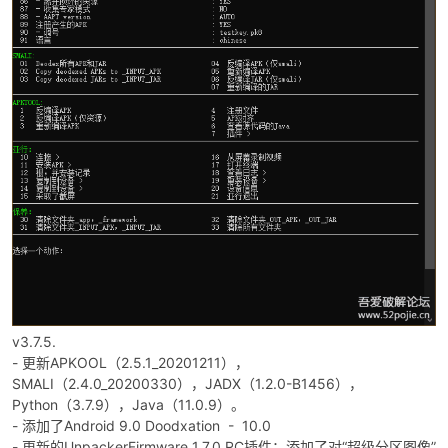
破
v3.7.5.
- 更新APKOOL（2.5.1_20201211），
SMALI（2.4.0_20200330），JADX（1.2.0-B1456），
解
Python（3.7.9），Java（11.0.9）。
- 添加了Android 9.0 Doodxation - 10.0
- 更新的UnpackerFirmware 1.7.0 RC插件：添加了对“超级分区图像”