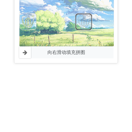
向右滑动填充拼图