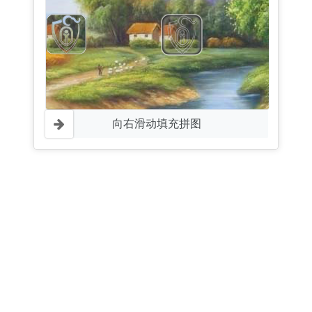
向右滑动填充拼图