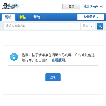
注册[Register]
登录
网站
新帖
帮助
快捷导航
搜索
搜
索
抱歉，帖子涉嫌存在捆绑木马病毒、广告或其他违
规行为，现已删除，
查看版规
。
登录