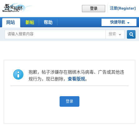
注册[Register]
登录
网站
新帖
帮助
快捷导航
搜索
搜
索
抱歉，帖子涉嫌存在捆绑木马病毒、广告或其他违
规行为，现已删除，
查看版规
。
登录