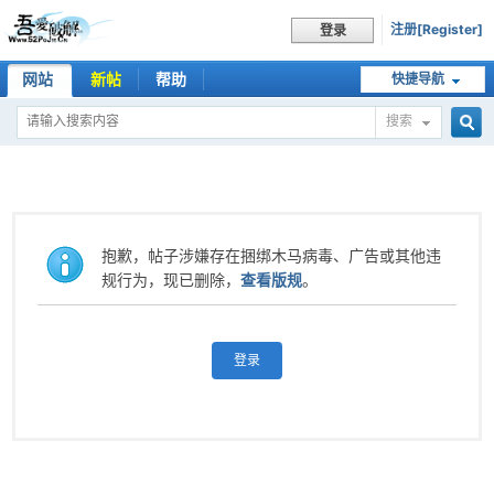
注册[Register]
登录
网站
新帖
帮助
快捷导航
搜索
搜
索
抱歉，帖子涉嫌存在捆绑木马病毒、广告或其他违
规行为，现已删除，
查看版规
。
登录