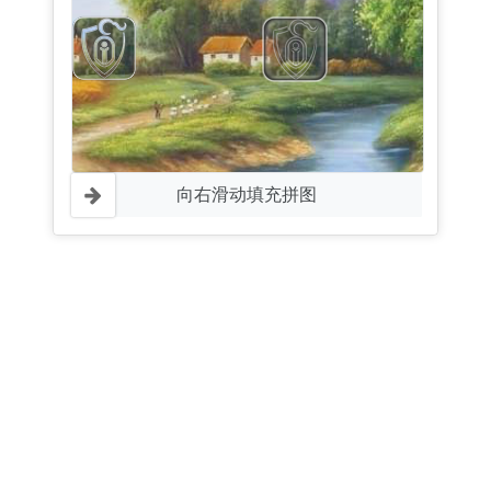
向右滑动填充拼图