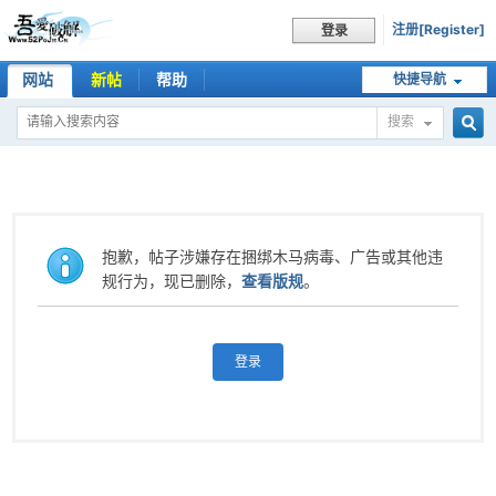
注册[Register]
登录
网站
新帖
帮助
快捷导航
搜索
搜
索
抱歉，帖子涉嫌存在捆绑木马病毒、广告或其他违
规行为，现已删除，
查看版规
。
登录