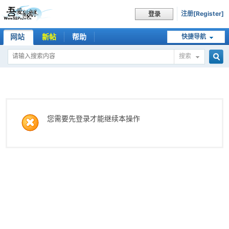
注册[Register]
登录
网站
新帖
帮助
快捷导航
搜索
搜
索
您需要先登录才能继续本操作