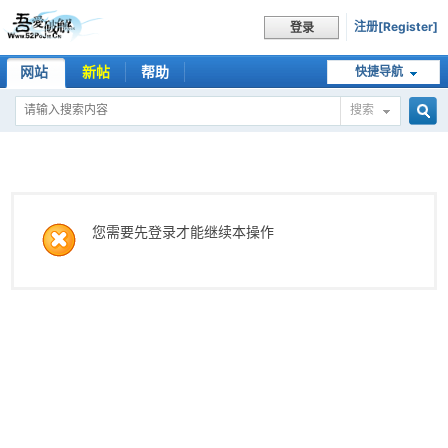
注册[Register]
登录
网站
新帖
帮助
快捷导航
搜索
搜
索
您需要先登录才能继续本操作