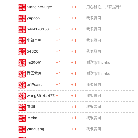
MahcineSuger
+ 1
+ 1
用心讨论，共获提升！
yupooo
+ 1
+ 1
我很赞同！
nds4120356
+ 1
+ 1
我很赞同！
小凯哥呵
+ 1
+ 1
我很赞同！
54320
+ 1
+ 1
我很赞同！
lm20051
+ 1
+ 1
谢谢@Thanks！
微雪萦思
+ 1
+ 1
谢谢@Thanks！
清酒sama
+ 1
+ 1
我很赞同！
wang391444774
+ 1
+ 1
我很赞同！
来袭i
+ 1
+ 1
我很赞同！
leleba
+ 1
+ 1
我很赞同！
yueguang
+ 1
+ 1
我很赞同！