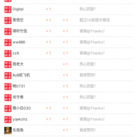
Digital
+ 1
热心回复！
熏悟空
+ 1
+ 1
超过1G就提示错误
堪听竹弦
+ 1
+ 1
谢谢@Thanks！
ww886
+ 1
+ 1
谢谢@Thanks！
zz8
+ 1
+ 1
谢谢@Thanks！
我老大
+ 1
热心回复！
8u8纸飞机
+ 1
我很赞同！
畅0731
+ 1
热心回复！
攻守奏
+ 1
热心回复！
路小白030
+ 1
+ 1
谢谢@Thanks！
yqekzhz
+ 1
+ 1
谢谢@Thanks！
东南角
+ 1
我很赞同！