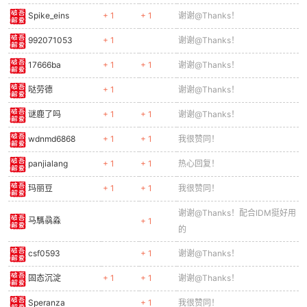
Spike_eins
+ 1
+ 1
谢谢@Thanks！
992071053
+ 1
谢谢@Thanks！
17666ba
+ 1
+ 1
谢谢@Thanks！
哒劳德
+ 1
谢谢@Thanks！
谜鹿了吗
+ 1
+ 1
谢谢@Thanks！
wdnmd6868
+ 1
+ 1
我很赞同！
panjialang
+ 1
+ 1
热心回复！
玛丽豆
+ 1
+ 1
我很赞同！
谢谢@Thanks！配合IDM挺好用
马騳骉淼
+ 1
的
csf0593
+ 1
谢谢@Thanks！
固态沉淀
+ 1
+ 1
谢谢@Thanks！
Speranza
+ 1
我很赞同！