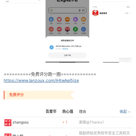
破
==========免费评分跑一圈=============
https://www.lanzoux.com/iHtwAel5jze
免费评分
吾爱币
热心值
理由
收起
解
zhangsss
+ 1
谢谢@Thanks！
鼓励转贴优秀软件安全工具和文