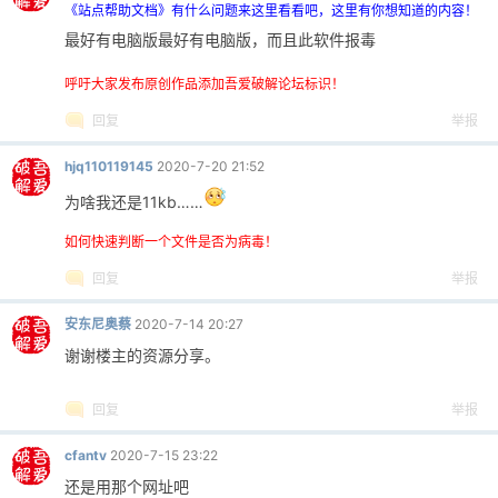
《站点帮助文档》有什么问题来这里看看吧，这里有你想知道的内容！
最好有电脑版最好有电脑版，而且此软件报毒
呼吁大家发布原创作品添加吾爱破解论坛标识！
回复
举报
hjq110119145
2020-7-20 21:52
为啥我还是11kb……
如何快速判断一个文件是否为病毒！
回复
举报
安东尼奥蔡
2020-7-14 20:27
谢谢楼主的资源分享。
回复
举报
cfantv
2020-7-15 23:22
还是用那个网址吧