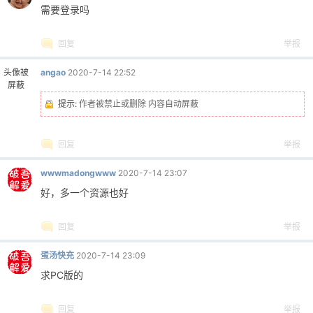
需要登录吗
回复
举报
头像被
angao
2020-7-14 22:52
屏蔽
提示:
作者被禁止或删除 内容自动屏蔽
回复
举报
wwwmadongwww
2020-7-14 23:07
好，多一个资源也好
回复
举报
蛋汤快充
2020-7-14 23:09
求PC版的
回复
举报