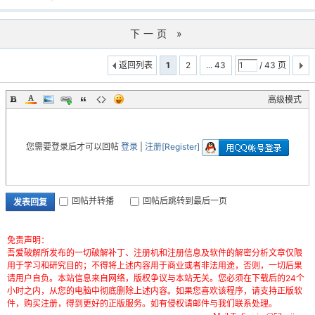
下一页 »
返回列表
1
2
... 43
/ 43 页
高级模式
您需要登录后才可以回帖
登录
|
注册[Register]
回帖并转播
回帖后跳转到最后一页
发表回复
免责声明：
吾爱破解所发布的一切破解补丁、注册机和注册信息及软件的解密分析文章仅限
用于学习和研究目的；不得将上述内容用于商业或者非法用途，否则，一切后果
请用户自负。本站信息来自网络，版权争议与本站无关。您必须在下载后的24个
小时之内，从您的电脑中彻底删除上述内容。如果您喜欢该程序，请支持正版软
件，购买注册，得到更好的正版服务。如有侵权请邮件与我们联系处理。