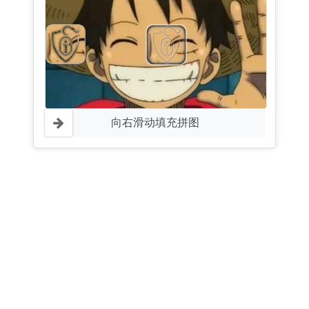
向右滑动填充拼图