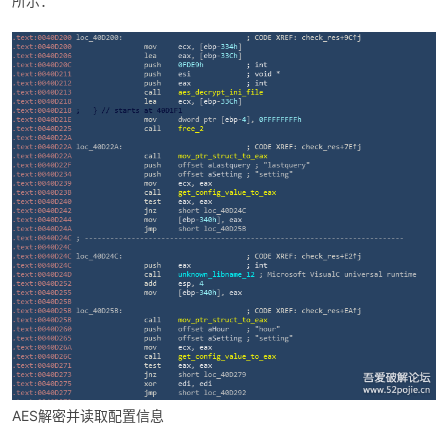
所示：
AES解密并读取配置信息