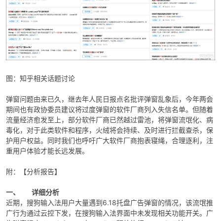
图：知乎相关话题讨论
弹窗问题由来已久，继去年人民日报点名批评弹窗乱象后，今年两会
期间也有政协委员建议将过度弹窗的软件厂商列入失信名单。但随着
流量经济愈发至上，部分软件厂商已然越过雷池，将弹窗流氓化、病
毒化，对于此类软件和程序，火绒将会持续、及时进行拦截查杀，保
护用户权益。同时我们也呼吁广大软件厂商抱表寝绳，合理逐利，注
重用户体验才能长远发展。
附：【分析报告】
一、 详细分析
近期，搜狗输入法用户大量遇到6.18托盘广告弹窗的情况，该流氓推
广行为通过云控下发，在搜狗输入法界面中未发现相关功能开关。广