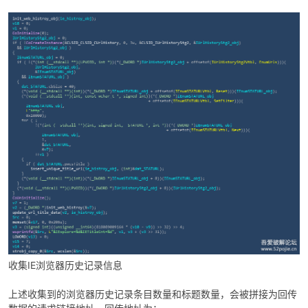
收集IE浏览器历史记录信息
上述收集到的浏览器历史记录条目数量和标题数量，会被拼接为回传