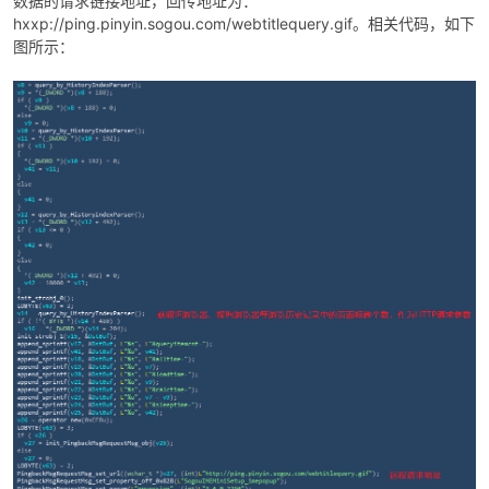
数据的请求链接地址，回传地址为：
hxxp://ping.pinyin.sogou.com/webtitlequery.gif。相关代码，如下
图所示：