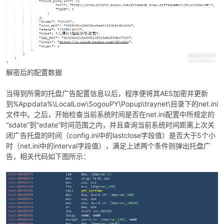
解密后的配置数据
当得到所需的托盘广告配置信息以后，程序便将其AES加密并更新
到%Appdata%\LocalLow\SogouPY\Popup\traynet\目录下的net.ini
文件中。之后，开始检查当前系统时间是否在net.ini配置中所规定的
“sdate”到“edate”时间范围之内，并且查询当前系统时间距离上次关
闭广告托盘的时间（config.ini中的lastclose字段值）是否大于5个小
时（net.ini中的interval字段值），满足上述两个条件则弹出托盘广
告，相关代码如下图所示：