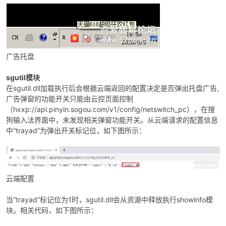
广告托盘
sgutil模块
在sgutil.dll加载执行后会根据云端返回的配置决定是否弹出托盘广告,
广告弹窗的功能开关只能由云控页面控制
（hxxp://api.pinyin.sogou.com/v1/config/netswitch_pc），在搜
狗输入法界面中，未发现相关弹窗功能开关。从云端请求的配置信息
中“trayad”为弹出开关标记位，如下图所示：
云端配置
当“trayad”标记位为1时，sgutil.dll会从资源中释放执行showinfo模
块。相关代码，如下图所示：