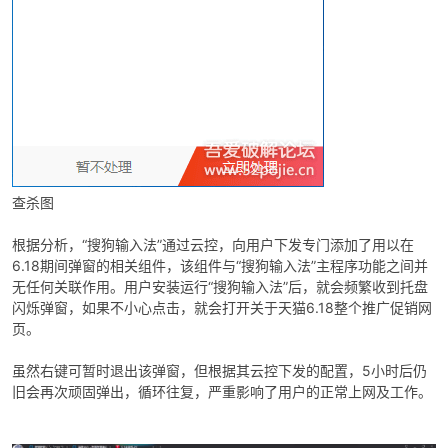
-
查杀图
根据分析，“搜狗输入法”通过云控，向用户下发专门添加了用以在
6.18期间弹窗的相关组件，该组件与“搜狗输入法”主程序功能之间并
无任何关联作用。用户安装运行“搜狗输入法”后，就会频繁收到托盘
闪烁弹窗，如果不小心点击，就会打开关于天猫6.18整个推广促销网
页。
52
虽然右键可暂时退出该弹窗，但根据其云控下发的配置，5小时后仍
旧会再次顽固弹出，循环往复，严重影响了用户的正常上网及工作。