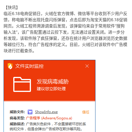
【快讯】
临近6.18电商促销日，火绒在官方微博、微信等平台收到不少用户反
馈，称电脑不断出现托盘闪烁弹窗，点击后即为淘宝天猫的6.18促销
网页。火绒工程师溯源调查后发现，该弹窗均来自于常用软件“搜狗
输入法”，该广告配置通过云控下发，无法通过设置关闭。进一步分
析发现，该软件除了疯狂弹窗，还存在统计用户浏览器浏览历史数据
等越位行为，符合广告程序的定义。目前，火绒已对该软件中广告模
块进行拦截查杀。
破
解