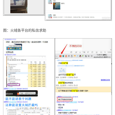
图：火绒各平台的私信求助