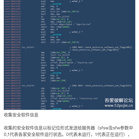
收集安全软件信息
收集的安全软件信息以标记位形式发送给服务器（sfsw及sfw参数中
0,1代表各家安全软件运行状态。0代表未运行，1代表正在运行），