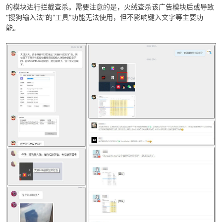
的模块进行拦截查杀。需要注意的是，火绒查杀该广告模块后或导致
“搜狗输入法”的“工具”功能无法使用，但不影响键入文字等主要功
cn
能。