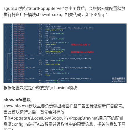
sgutil.dll执行”StartPopupServer”导出函数后，会根据云端配置释放
执行托盘广告模块showinfo.exe。相关代码，如下图所示：
根据配置决定是否释放执行showinfo模块
showinfo模块
showInfo.exe模块主要负责弹出桌面托盘广告图标及更新广告配置。
当此模块运行之后，首先会对存放
于%Appdata%\LocalLow\SogouPY\Popup\traynet\目录下的配置
资源config.ini进行AES解密并读取其中的配置信息，相关信息如下图