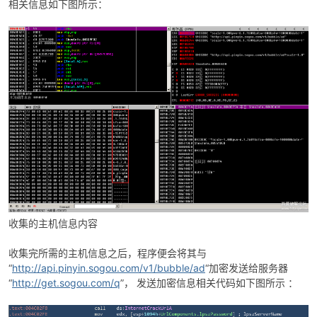
相关信息如下图所示：
收集的主机信息内容
收集完所需的主机信息之后，程序便会将其与
“
http://api.pinyin.sogou.com/v1/bubble/ad
“加密发送给服务器
“
http://get.sogou.com/q
”， 发送加密信息相关代码如下图所示 ：