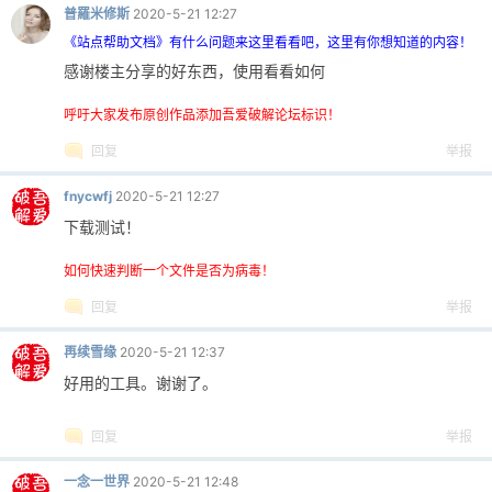
普羅米修斯
2020-5-21 12:27
《站点帮助文档》有什么问题来这里看看吧，这里有你想知道的内容！
感谢楼主分享的好东西，使用看看如何
呼吁大家发布原创作品添加吾爱破解论坛标识！
回复
举报
fnycwfj
2020-5-21 12:27
下载测试！
如何快速判断一个文件是否为病毒！
回复
举报
再续雪缘
2020-5-21 12:37
好用的工具。谢谢了。
回复
举报
一念一世界
2020-5-21 12:48