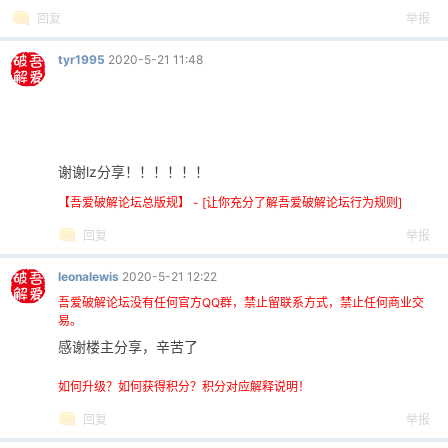
回复
举报
tyr1995
2020-5-21 11:48
谢谢lz分享！！！！！！
【吾爱破解论坛总版规】 - [让你充分了解吾爱破解论坛行为规则]
回复
举报
leonalewis
2020-5-21 12:22
吾爱破解论坛没有任何官方QQ群，禁止留联系方式，禁止任何商业交
易。
感谢楼主分享，辛苦了
如何升级？如何获得积分？积分对应解释说明！
回复
举报