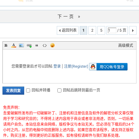
下一页 »
返回列表
1
2
5
/ 5 页
高级模式
您需要登录后才可以回帖
登录
|
注册[Register]
回帖并转播
回帖后跳转到最后一页
发表回复
免责声明：
吾爱破解所发布的一切破解补丁、注册机和注册信息及软件的解密分析文章仅限
用于学习和研究目的；不得将上述内容用于商业或者非法用途，否则，一切后果
请用户自负。本站信息来自网络，版权争议与本站无关。您必须在下载后的24个
小时之内，从您的电脑中彻底删除上述内容。如果您喜欢该程序，请支持正版软
件，购买注册，得到更好的正版服务。如有侵权请邮件与我们联系处理。