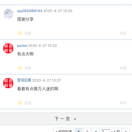
qq263089133
2020-4-27 10:20
cn
感谢分享
回复
举报
juzimi
2020-4-27 10:22
有点大啊
回复
举报
音羽白离
2020-4-27 10:27
看着有点像万人迷的啊
回复
举报
下一页 »
返回列表
1
2
4
/ 4 页