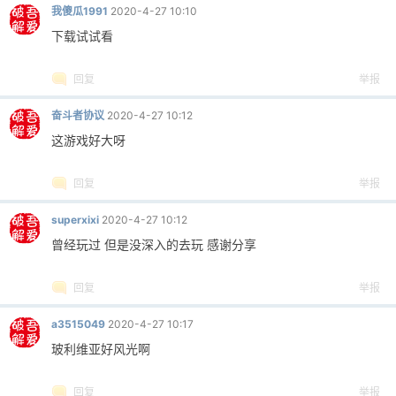
我傻瓜1991
2020-4-27 10:10
下载试试看
po
回复
举报
奋斗者协议
2020-4-27 10:12
这游戏好大呀
回复
举报
superxixi
2020-4-27 10:12
曾经玩过 但是没深入的去玩 感谢分享
jie.
回复
举报
a3515049
2020-4-27 10:17
玻利维亚好风光啊
回复
举报