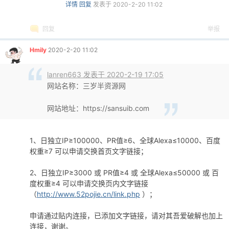
详情
回复
发表于 2020-2-20 11:02
回复
举报
Hmily
2020-2-20 11:02
lanren663 发表于 2020-2-19 17:05
网站名称：三岁半资源网
网站地址：https://sansuib.com
1、日独立IP≥100000、PR值≥6、全球Alexa≤10000、百度
权重≥7 可以申请交换首页文字链接；
2、日独立IP≥3000 或 PR值≥4 或 全球Alexa≤50000 或 百
度权重≥4 可以申请交换页内文字链接
（
http://www.52pojie.cn/link.php
）；
申请通过贴内连接，已添加文字链接，请对其吾爱破解也加上
连接，谢谢。