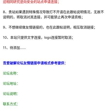
迎相同研究逆向安全的站点申请连接；
8、贵站如果遇到特殊情况导致打不开请在此跟帖说明情况，无故不
说明的，将取消对其连接，并可能禁止再次申请资格；
9、不想继续做友情链接的，也在此跟帖说明，相互取消链接；
-
10、本站只提供文字连接，logo连接暂时取消；
11、
待添加......
吾爱破解论坛友情链接申请格式参考提供：
论坛名称：
52
论坛地址：
论坛说明：
联系方式：