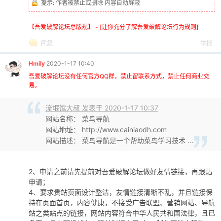
提示:
作者被禁止或删除 内容自动屏蔽
【吾爱破解论坛总版规】 - [让你充分了解吾爱破解论坛行为规则]
回复
举报
Hmily
2020-1-17 10:40
吾爱破解论坛没有任何官方QQ群，禁止留联系方式，禁止任何商业交
易。
流氓馆大叔 发表于 2020-1-17 10:37
网站名称： 菜鸟导航
网站地址： http://www.cainiaodh.com
网站描述： 菜鸟导航是一个帮助菜鸟学习技术 ...
2、申请之前请先提前对吾爱破解论坛做好友情链接，再跟贴
申请；
4、要求贵站页面设计整洁，友情链接清晰不乱，并且链接保
持在页面首页，内容健康，不接受广告联盟、营销网站、导航
站之类站点的链接，网站内容符合中华人民共和国法律，且已