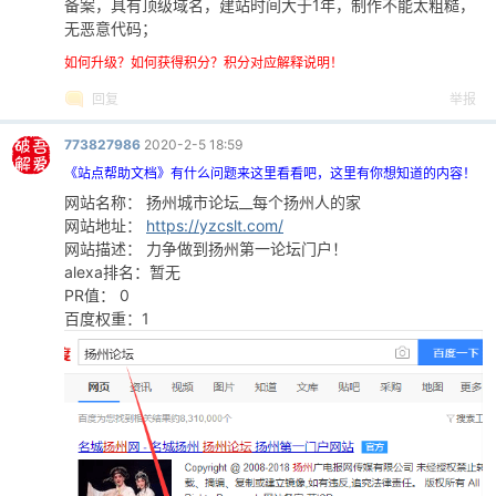
备案，具有顶级域名，建站时间大于1年，制作不能太粗糙，
无恶意代码；
如何升级？如何获得积分？积分对应解释说明！
回复
举报
773827986
2020-2-5 18:59
《站点帮助文档》有什么问题来这里看看吧，这里有你想知道的内容！
网站名称： 扬州城市论坛__每个扬州人的家
网站地址：
https://yzcslt.com/
网站描述： 力争做到扬州第一论坛门户！
alexa排名：暂无
PR值： 0
百度权重：1