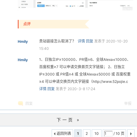
点评
贵站链接怎么取消了？
详情
回复
发表于 2020-10-20
Hmily
15:40
1、日独立IP≥100000、PR值≥6、全球Alexa≤10000、
Hmily
百度权重≥7 可以申请交换首页文字链接； 2、日独立
IP≥3000 或 PR值≥4 或 全球Alexa≤50000 或 百度权重
≥4 可以申请交换页内文字链接（http://www.52pojie.c
详情
回复
发表于 2020-3-8 17:24
回复
举报
下一页 »
返回列表
1
2
10
/ 10 页