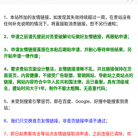
1、本站所加的友情链接，如发现其失效持续超过一周，在贵站没有
任何补充说明的情况下，将直接取消贵链接，恕不另行通知；
2、申请之前请先提前对吾爱破解论坛做好友情链接，再跟贴申请；
3、申请友情链接直接在本贴后跟贴申请，并耐心等待审核结果，另
开贴申请一律作废；
破
4、要求贵站页面设计整洁，友情链接清晰不乱，并且链接保持在页
面首页，内容健康，不接受广告联盟、营销网站、导航站之类站点的
链接，网站内容符合中华人民共和国法律，且已备案，具有顶级域
名，建站时间大于1年，制作不能太粗糙，无恶意代码；
5、未受到搜索引擎惩罚，即在百度、Google、好搜中能搜索到贵
站；
解
6、我们只交换首页友情链接，非首页链接申请不通过
；
7、即日起黑客攻击等站点友情链接取消申请，之前连接已清除，欢