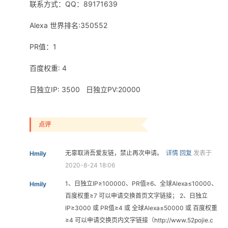
联系方式：QQ：89171639
Alexa 世界排名:350552
PR值：1
百度权重: 4
日独立IP: 3500 日独立PV:20000
点评
无辜取消吾爱友链，禁止再次申请。
详情
回复
发表于
Hmily
2020-8-24 18:06
1、日独立IP≥100000、PR值≥6、全球Alexa≤10000、
Hmily
百度权重≥7 可以申请交换首页文字链接； 2、日独立
IP≥3000 或 PR值≥4 或 全球Alexa≤50000 或 百度权重
≥4 可以申请交换页内文字链接（http://www.52pojie.c