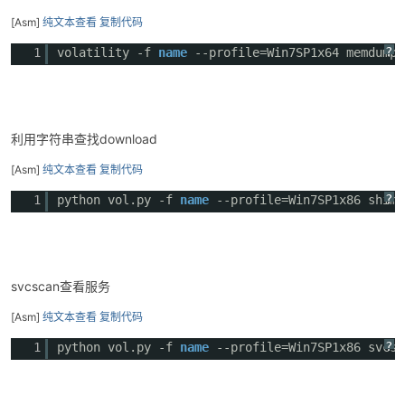
[Asm]
纯文本查看
复制代码
?
1
volatility -f
name
--profile=Win7SP1x64 memdump 
利用字符串查找download
[Asm]
纯文本查看
复制代码
?
1
python vol.py -f
name
--profile=Win7SP1x86 shimc
svcscan查看服务
[Asm]
纯文本查看
复制代码
?
1
python vol.py -f
name
--profile=Win7SP1x86 svcsc