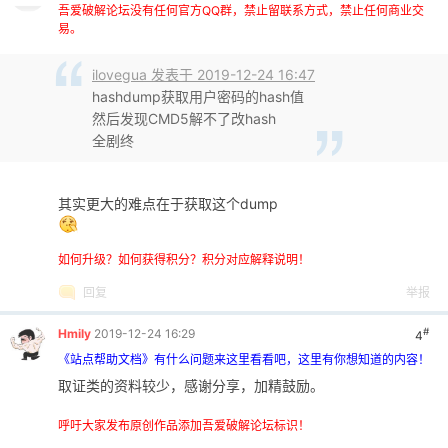
吾爱破解论坛没有任何官方QQ群，禁止留联系方式，禁止任何商业交
易。
ilovegua 发表于 2019-12-24 16:47
hashdump获取用户密码的hash值
然后发现CMD5解不了改hash
全剧终
其实更大的难点在于获取这个dump
如何升级？如何获得积分？积分对应解释说明！
回复
举报
#
Hmily
2019-12-24 16:29
4
《站点帮助文档》有什么问题来这里看看吧，这里有你想知道的内容！
取证类的资料较少，感谢分享，加精鼓励。
呼吁大家发布原创作品添加吾爱破解论坛标识！