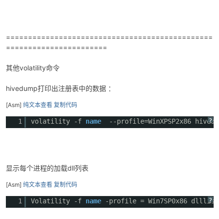
===============================================
=======================
其他volatility命令
hivedump打印出注册表中的数据 ：
[Asm]
纯文本查看
复制代码
?
1
volatility -f
name
--profile=WinXPSP2x86 hiv
显示每个进程的加载dll列表
[Asm]
纯文本查看
复制代码
?
1
Volatility -f
name
-profile = Win7SP0x86 dlllist