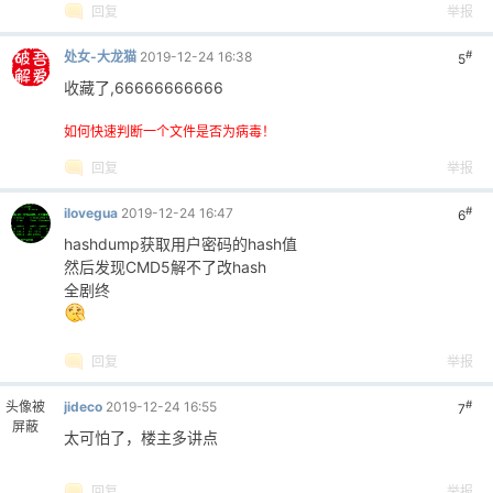
回复
举报
#
处女-大龙猫
2019-12-24 16:38
5
收藏了,66666666666
如何快速判断一个文件是否为病毒！
回复
举报
#
ilovegua
2019-12-24 16:47
6
hashdump获取用户密码的hash值
然后发现CMD5解不了改hash
全剧终
回复
举报
#
头像被
jideco
2019-12-24 16:55
7
屏蔽
太可怕了，楼主多讲点
回复
举报