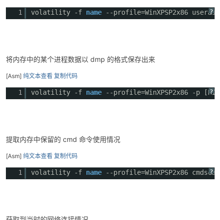
?
1
volatility -f
name
--profile=WinXPSP2x86 userass
将内存中的某个进程数据以 dmp 的格式保存出来
[Asm]
纯文本查看
复制代码
?
1
volatility -f
name
--profile=WinXPSP2x86 -p 
提取内存中保留的 cmd 命令使用情况
[Asm]
纯文本查看
复制代码
?
1
volatility -f
name
--profile=WinXPSP2x86 cmdscan
获取到当时的网络连接情况