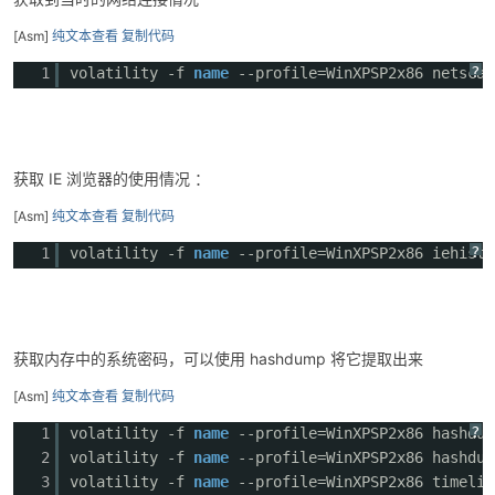
[Asm]
纯文本查看
复制代码
?
1
volatility -f
name
--profile=WinXPSP2x86 netscan
获取 IE 浏览器的使用情况 ：
[Asm]
纯文本查看
复制代码
?
1
volatility -f
name
--profile=WinXPSP2x86 iehisto
获取内存中的系统密码，可以使用 hashdump 将它提取出来
[Asm]
纯文本查看
复制代码
?
1
volatility -f
name
--profile=WinXPSP2x86 has
2
volatility -f
name
--profile=WinXPSP2x86 hashdum
3
volatility -f
name
--profile=WinXPSP2x86 timelin