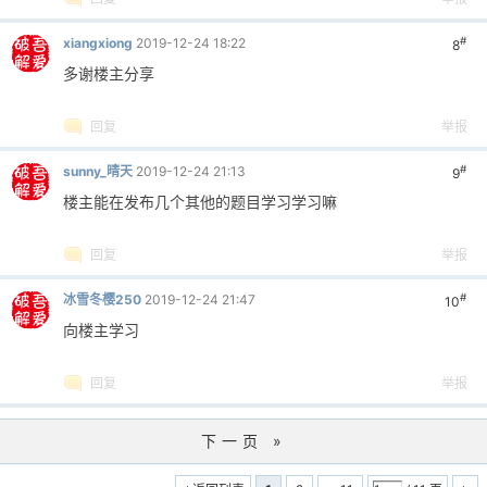
#
xiangxiong
2019-12-24 18:22
8
多谢楼主分享
回复
举报
#
sunny_晴天
2019-12-24 21:13
9
楼主能在发布几个其他的题目学习学习嘛
回复
举报
#
冰雪冬樱250
2019-12-24 21:47
10
向楼主学习
回复
举报
下一页 »