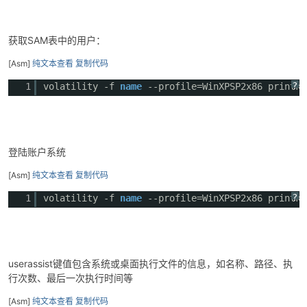
获取SAM表中的用户：
[Asm]
纯文本查看
复制代码
?
1
volatility -f
name
--profile=WinXPSP2x86 printk
登陆账户系统
[Asm]
纯文本查看
复制代码
?
1
volatility -f
name
--profile=WinXPSP2x86 printk
userassist键值包含系统或桌面执行文件的信息，如名称、路径、执
行次数、最后一次执行时间等
[Asm]
纯文本查看
复制代码