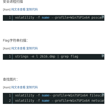
安全进程扫描
[Asm]
纯文本查看
复制代码
?
1
volatility -f
name
--profile=Win7SP1x64 psscan
Flag字符串扫描：
[Asm]
纯文本查看
复制代码
?
1
strings -e l 2616.dmp | grep flag
查找图片：
[Asm]
纯文本查看
复制代码
?
1
volatility -f
name
--profile=Win7SP1x64 filescan 
2
volatility -f
name
--profile=Win7SP1x64 netscan