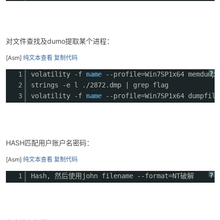
对文件查找及dumo提取某个进程：
[Asm]
纯文本查看
复制代码
?
1
volatility -f
name
--profile=Win7SP1x64 memdump 
2
strings -e l ./2872.dmp | grep flag
3
volatility -f
name
--profile=Win7SP1x64 dumpfile
HASH匹配用户账户名密码：
[Asm]
纯文本查看
复制代码
?
1
Hash, 然后使用john filename --format=NT破解