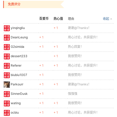
免费评分
吾爱币
热心值
理由
收起
yinqingliu
+ 1
谢谢@Thanks！
DeanLeung
+ 1
用心讨论，共获提升！
G2simida
+ 1
+ 1
热心回复！
dessert233
+ 1
我很赞同！
Referer
+ 1
+ 1
用心讨论，共获提升！
biubiu1007
+ 1
我很赞同！
Parkourr
+ 1
+ 1
谢谢@Thanks！
SinnerDusk
+ 1
强强强
wating
+ 1
+ 1
我很赞同！
ocbiu
+ 1
+ 1
用心讨论，共获提升！