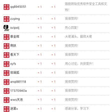
鼓励转贴优秀软件安全工具和文
qq8945051
+ 1
+ 1
档！
zzplng
+ 1
+ 1
我很赞同！
svipstj
+ 1
+ 1
热心回复！
蔡金辉
+ 1
+ 1
大佬浦头，膜拜大佬
啊妖
+ 1
+ 1
我很赞同！
看天下
+ 1
+ 1
我很赞同！
xyfs
+ 1
+ 1
用心讨论，共获提升！
琉璃狐
+ 1
+ 1
我很赞同！
anqi881118
+ 1
+ 1
我很赞同！
17370940a
+ 1
+ 1
我很赞同！
wws天池
+ 1
+ 1
我很赞同！
迷雾v
+ 1
+ 1
感谢分享，学习下