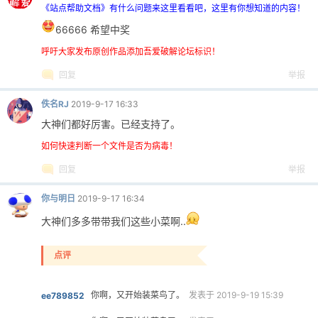
《站点帮助文档》有什么问题来这里看看吧，这里有你想知道的内容！
66666 希望中奖
呼吁大家发布原创作品添加吾爱破解论坛标识！
回复
举报
佚名RJ
2019-9-17 16:33
大神们都好厉害。已经支持了。
如何快速判断一个文件是否为病毒！
回复
举报
你与明日
2019-9-17 16:34
大神们多多带带我们这些小菜啊..
点评
你啊，又开始装菜鸟了。
发表于 2019-9-19 15:39
ee789852