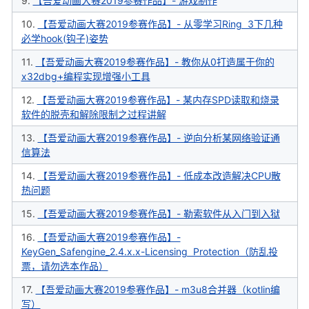
9.
【吾爱动画大赛2019参赛作品】- 游戏制作
10.
【吾爱动画大赛2019参赛作品】- 从零学习Ring 3下几种
必学hook(钩子)姿势
11.
【吾爱动画大赛2019参赛作品】- 教你从0打造属于你的
po
x32dbg+编程实现增强小工具
12.
【吾爱动画大赛2019参赛作品】- 某内存SPD读取和烧录
软件的脱壳和解除限制之过程讲解
13.
【吾爱动画大赛2019参赛作品】- 逆向分析某网络验证通
信算法
14.
【吾爱动画大赛2019参赛作品】- 低成本改造解决CPU散
热问题
jie.
15.
【吾爱动画大赛2019参赛作品】- 勒索软件从入门到入狱
16.
【吾爱动画大赛2019参赛作品】-
KeyGen_Safengine_2.4.x.x-Licensing Protection（防乱投
票，请勿选本作品）
17.
【吾爱动画大赛2019参赛作品】- m3u8合并器（kotlin编
写）