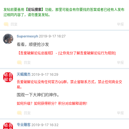
发帖前要善用
【
论坛搜索
】
功能，那里可能会有你要找的答案或者已经有人发布
过相同内容了，请勿重复发帖。
回复
举报
Supermexyh
2019-9-17 16:27
看看，顺便抢沙发
【吾爱破解论坛总版规】 - [让你充分了解吾爱破解论坛行为规则]
回复
举报
天蝎魔杰
2019-9-17 16:29
吾爱破解论坛没有任何官方QQ群，禁止留联系方式，禁止任何商业交
易。
围观一下大神们的神作。
如何升级？如何获得积分？积分对应解释说明！
回复
举报
专业赚客
2019-9-17 16:32