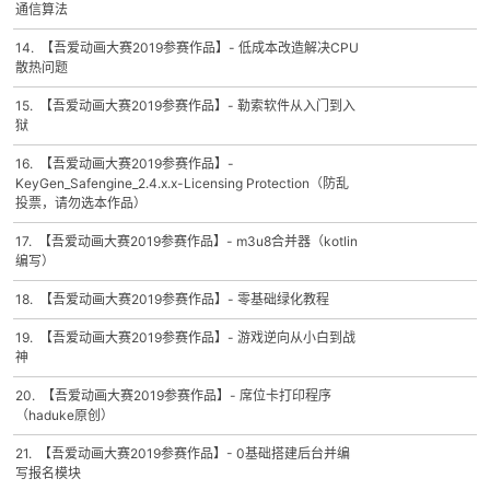
通信算法
14. 【吾爱动画大赛2019参赛作品】- 低成本改造解决CPU
散热问题
15. 【吾爱动画大赛2019参赛作品】- 勒索软件从入门到入
狱
16. 【吾爱动画大赛2019参赛作品】-
KeyGen_Safengine_2.4.x.x-Licensing Protection（防乱
投票，请勿选本作品）
17. 【吾爱动画大赛2019参赛作品】- m3u8合并器（kotlin
编写）
18. 【吾爱动画大赛2019参赛作品】- 零基础绿化教程
19. 【吾爱动画大赛2019参赛作品】- 游戏逆向从小白到战
神
20. 【吾爱动画大赛2019参赛作品】- 席位卡打印程序
（haduke原创）
21. 【吾爱动画大赛2019参赛作品】- 0基础搭建后台并编
写报名模块