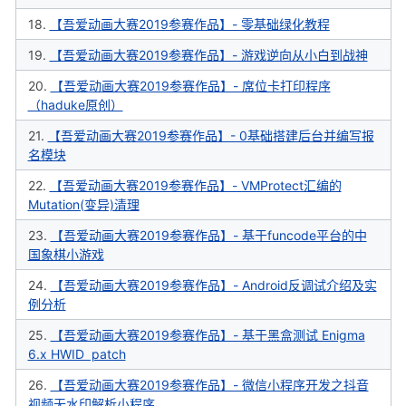
18.
【吾爱动画大赛2019参赛作品】- 零基础绿化教程
cn
19.
【吾爱动画大赛2019参赛作品】- 游戏逆向从小白到战神
20.
【吾爱动画大赛2019参赛作品】- 席位卡打印程序
（haduke原创）
21.
【吾爱动画大赛2019参赛作品】- 0基础搭建后台并编写报
名模块
22.
【吾爱动画大赛2019参赛作品】- VMProtect汇编的
Mutation(变异)清理
23.
【吾爱动画大赛2019参赛作品】- 基于funcode平台的中
国象棋小游戏
24.
【吾爱动画大赛2019参赛作品】- Android反调试介绍及实
例分析
25.
【吾爱动画大赛2019参赛作品】- 基于黑盒测试 Enigma
6.x HWID patch
26.
【吾爱动画大赛2019参赛作品】- 微信小程序开发之抖音
视频无水印解析小程序