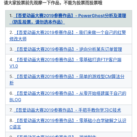
请大家投票前先观摩一下作品，不能为投票而投票哦
1.
【吾爱动画大赛2019参赛作品】- PowerGhost分析及清理
（防乱投票，请勿选本作品）
2.
【吾爱动画大赛2019参赛作品】- 我们来做一个自己的红警
修改大师
-
3.
【吾爱动画大赛2019参赛作品】- 逆向分析某东订单管理
4.
【吾爱动画大赛2019参赛作品】- 零基础打造FTP客户端
V1.0
5.
【吾爱动画大赛2019参赛作品】- 简单的游戏型CM算法分
析
6.
【吾爱动画大赛2019参赛作品】- 从零开始搭建属于自己的
BLOG
52
7.
【吾爱动画大赛2019参赛作品】- 手把手教你学习IC技术
8.
【吾爱动画大赛2019参赛作品】- 零基础小白学破解之认识
C语言