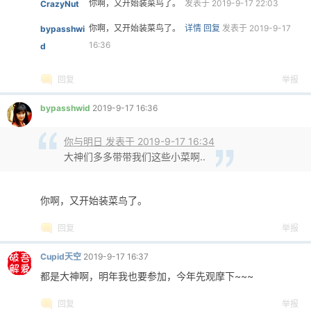
你啊，又开始装菜鸟了。
发表于 2019-9-17 22:03
CrazyNut
你啊，又开始装菜鸟了。
详情
回复
发表于 2019-9-17
bypasshwi
16:36
d
回复
举报
bypasshwid
2019-9-17 16:36
你与明日 发表于 2019-9-17 16:34
大神们多多带带我们这些小菜啊..
你啊，又开始装菜鸟了。
回复
举报
Cupid天空
2019-9-17 16:37
都是大神啊，明年我也要参加，今年先观摩下~~~
回复
举报