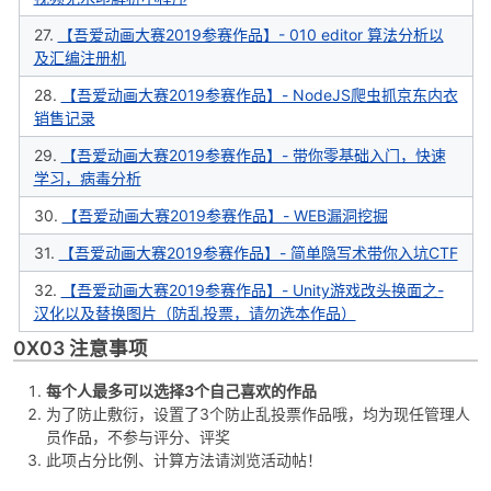
27.
【吾爱动画大赛2019参赛作品】- 010 editor 算法分析以
及汇编注册机
28.
【吾爱动画大赛2019参赛作品】- NodeJS爬虫抓京东内衣
销售记录
29.
【吾爱动画大赛2019参赛作品】- 带你零基础入门，快速
学习，病毒分析
30.
【吾爱动画大赛2019参赛作品】- WEB漏洞挖掘
31.
【吾爱动画大赛2019参赛作品】- 简单隐写术带你入坑CTF
32.
【吾爱动画大赛2019参赛作品】- Unity游戏改头换面之-
汉化以及替换图片（防乱投票，请勿选本作品）
0X03 注意事项
每个人最多可以选择3个自己喜欢的作品
为了防止敷衍，设置了3个防止乱投票作品哦，均为现任管理人
员作品，不参与评分、评奖
此项占分比例、计算方法请浏览活动帖！