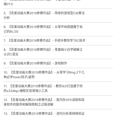
端V1.0
5. 【吾爱动画大赛2019参赛作品】- 简单的游戏型CM算法
分析
6. 【吾爱动画大赛2019参赛作品】- 从零开始搭建属于自
己的BLOG
7. 【吾爱动画大赛2019参赛作品】- 手把手教你学习IC技术
8. 【吾爱动画大赛2019参赛作品】- 零基础小白学破解之
认识C语言
9. 【吾爱动画大赛2019参赛作品】- 游戏制作
10. 【吾爱动画大赛2019参赛作品】- 从零学习Ring 3下几
种必学hook(钩子)姿势
11. 【吾爱动画大赛2019参赛作品】- 教你从0打造属于你
的x32dbg+编程实现增强小工具
12. 【吾爱动画大赛2019参赛作品】- 某内存SPD读取和烧
录软件的脱壳和解除限制之过程讲解
13. 【吾爱动画大赛2019参赛作品】- 逆向分析某网络验证