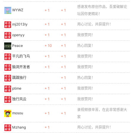
感谢发布原创作品，吾爱破解论
WYWZ
+ 1
+ 1
坛因你更精彩！
mj2013ly
+ 1
+ 1
用心讨论，共获提升！
openyy
+ 1
+ 1
我很赞同！
Peace
+ 10
+ 1
热心回复！
平凡的飞鸟
+ 1
+ 1
我很赞同！
脑洞开发者
+ 1
+ 1
我很赞同！
踽踽独行
+ 1
热心回复！
ptime
+ 1
+ 1
我很赞同！
独行风云
+ 1
+ 1
我很赞同！
录视频很辛苦，在此非常感谢大
mosou
+ 1
+ 1
家
Mzhang
+ 1
用心讨论，共获提升！