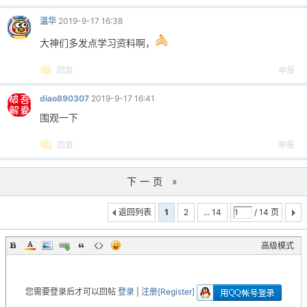
温华
2019-9-17 16:38
大神们多发点学习资料啊，
回复
举报
diao890307
2019-9-17 16:41
围观一下
回复
举报
下一页 »
返回列表
1
2
... 14
/ 14 页
高级模式
您需要登录后才可以回帖
登录
|
注册[Register]