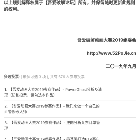
以上规则解释权属于【吾爱破解论坛】所有，并保留随时更新此规则
的权利。
吾爱破解动画大赛2019组委会
http://www.52PoJie.cn
二〇一九年九月
多选投票
: ( 最多可选 3 项 ), 共有 676 人参与投票
1. 【吾爱动画大赛2019参赛作品】- PowerGhost分析及清
理（防乱投票，请勿选本作品）
2. 【吾爱动画大赛2019参赛作品】- 我们来做一个自己的
红警修改大师
3. 【吾爱动画大赛2019参赛作品】- 逆向分析某东订单管
理
4. 【吾爱动画大赛2019参赛作品】- 零基础打造FTP客户