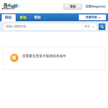
注册[Register]
登录
网站
新帖
帮助
快捷导航
搜索
搜
索
您需要先登录才能继续本操作