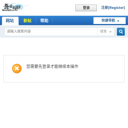
注册[Register]
登录
网站
新帖
帮助
快捷导航
搜索
搜
索
您需要先登录才能继续本操作