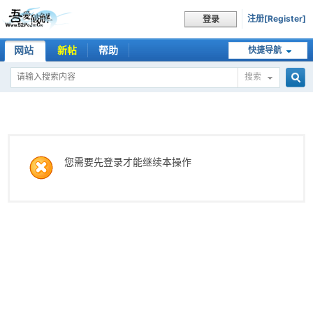
注册[Register]
登录
网站
新帖
帮助
快捷导航
搜索
搜
索
您需要先登录才能继续本操作