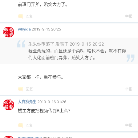
前班门弄斧，贻笑大方了。
回复
举报
whyida
2019-9-15 20:25
朱朱你堕落了 发表于 2019-9-15 20:22
我业余玩的，而且还是个菜B，啥也不会，就不在你
们大佬面前班门弄斧，贻笑大方了。
大家都一样，重在参与。
回复
举报
大白痴先生
2019-9-16 01:26
楼主方便把视频传到B上么？
回复
举报