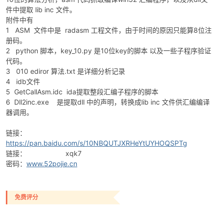
件中提取 lib inc 文件。
附件中有
1 ASM 文件中是 radasm 工程文件，由于时间的原因只能算8位注
册码。
2 python 脚本，key_10.py 是10位key的脚本 以及一些子程序验证
代码。
3 010 ediror 算法.txt 是详细分析记录
4 idb文件
破
5 GetCallAsm.idc ida提取整段汇编子程序的脚本
6 Dll2inc.exe 是提取dll 中的声明，转换成lib inc 文件供汇编编译
器调用。
链接：
https://pan.baidu.com/s/10NBQUTJXRHeYtUYHOQSPTg
链接： xqk7
密码：
www.52pojie.cn
解
免费评分