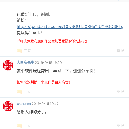
已重新上传，谢谢。
链接：
https://pan.baidu.com/s/10NBQUTJXRHeYtUYHOQSPTg
提取码：xqk7
呼吁大家发布原创作品添加吾爱破解论坛标识！
回复
举报
大白痴先生
2019-9-15 19:20
这个软件我经常用，学习一下，谢谢分享啊！
如何快速判断一个文件是否为病毒！
回复
举报
wshenm
2019-9-15 19:42
感谢大神的分享。
回复
举报