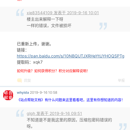
cn
xie83544109 发表于 2019-9-16 10:01
楼主出来解释一下呀
一样的错误，文件被损坏
已重新上传，谢谢。
链接：
https://pan.baidu.com/s/10NBQUTJXRHeYtUYHOQSPTg
提取码：xqk7
如何升级？如何获得积分？积分对应解释说明！
回复
举报
whyida
2019-9-16 10:58
《站点帮助文档》有什么问题来这里看看吧，这里有你想知道的内容！
glgh 发表于 2019-9-16 09:51
不知道是不是我这里的原因，压缩包密码错误的
呀。