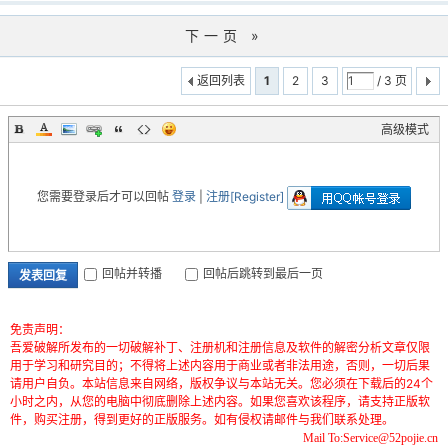
下一页 »
返回列表
1
2
3
/ 3 页
高级模式
您需要登录后才可以回帖
登录
|
注册[Register]
回帖并转播
回帖后跳转到最后一页
发表回复
免责声明：
吾爱破解所发布的一切破解补丁、注册机和注册信息及软件的解密分析文章仅限
用于学习和研究目的；不得将上述内容用于商业或者非法用途，否则，一切后果
请用户自负。本站信息来自网络，版权争议与本站无关。您必须在下载后的24个
小时之内，从您的电脑中彻底删除上述内容。如果您喜欢该程序，请支持正版软
件，购买注册，得到更好的正版服务。如有侵权请邮件与我们联系处理。
Mail To:Service@52pojie.cn