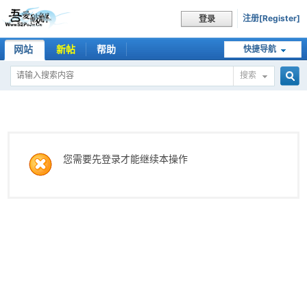
注册[Register]
登录
网站
新帖
帮助
快捷导航
搜索
搜
索
您需要先登录才能继续本操作