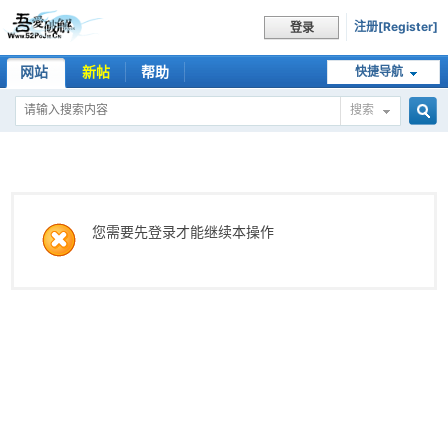
注册[Register]
登录
网站
新帖
帮助
快捷导航
搜索
搜
索
您需要先登录才能继续本操作