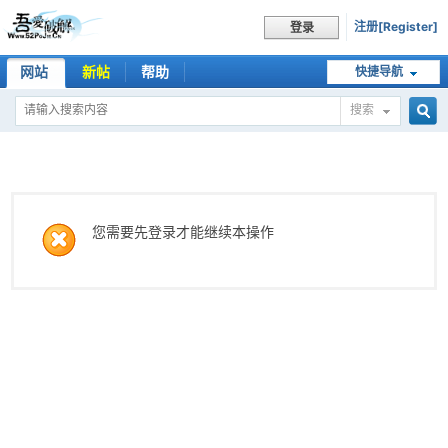
注册[Register]
登录
网站
新帖
帮助
快捷导航
搜索
搜
索
您需要先登录才能继续本操作