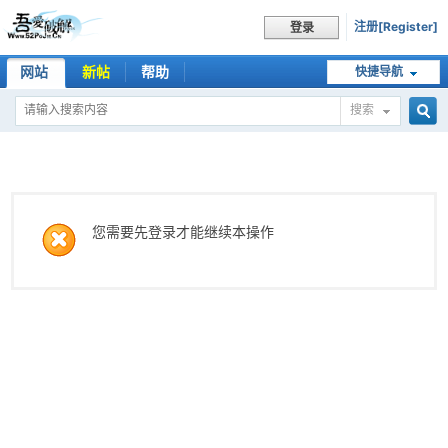
注册[Register]
登录
网站
新帖
帮助
快捷导航
搜索
搜
索
您需要先登录才能继续本操作