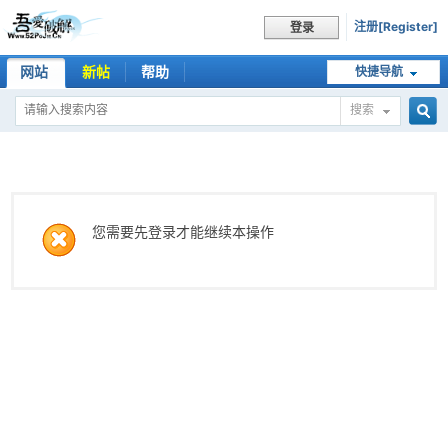
注册[Register]
登录
网站
新帖
帮助
快捷导航
搜索
搜
索
您需要先登录才能继续本操作