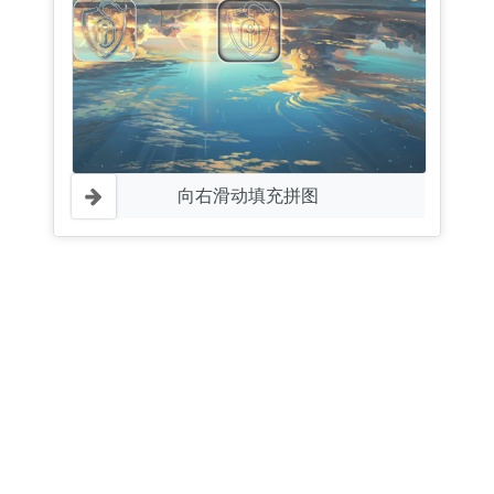
向右滑动填充拼图