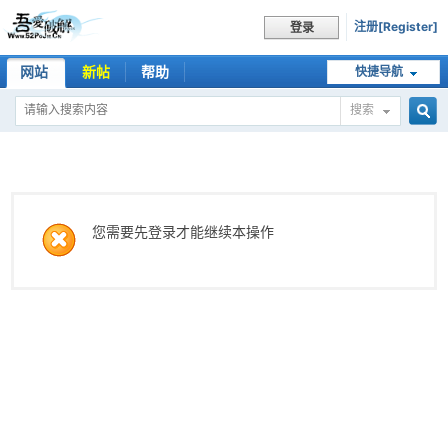
注册[Register]
登录
网站
新帖
帮助
快捷导航
搜索
搜
索
您需要先登录才能继续本操作